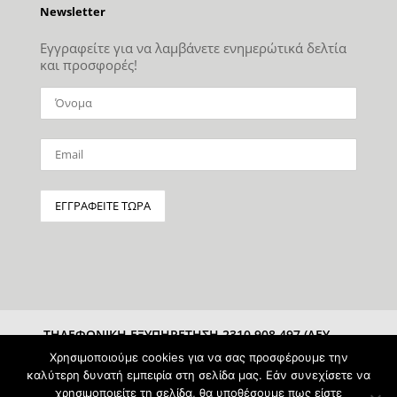
Newsletter
Εγγραφείτε για να λαμβάνετε ενημερώτικά δελτία
και προσφορές!
ΤΗΛΕΦΩΝΙΚΗ ΕΞΥΠΗΡΕΤΗΣΗ 2310 908 497 (ΔΕΥ-
ΣΑΒ 10:00-15:00)
Χρησιμοποιούμε cookies για να σας προσφέρουμε την
καλύτερη δυνατή εμπειρία στη σελίδα μας. Εάν συνεχίσετε να
χρησιμοποιείτε τη σελίδα, θα υποθέσουμε πως είστε