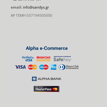
email:
info@savidys.gr
ΑΡ ΓΕΜΗ 037194505000