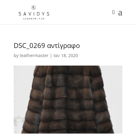
DSC_0269 αντίγραφο
by
leathermaster
|
Ιαν 18, 2020