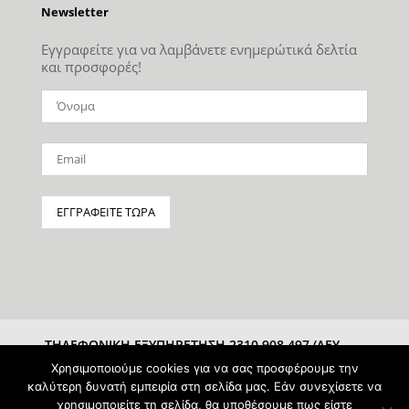
Newsletter
Εγγραφείτε για να λαμβάνετε ενημερώτικά δελτία
και προσφορές!
ΤΗΛΕΦΩΝΙΚΗ ΕΞΥΠΗΡΕΤΗΣΗ 2310 908 497 (ΔΕΥ-
ΣΑΒ 10:00-15:00)
Χρησιμοποιούμε cookies για να σας προσφέρουμε την
καλύτερη δυνατή εμπειρία στη σελίδα μας. Εάν συνεχίσετε να
χρησιμοποιείτε τη σελίδα, θα υποθέσουμε πως είστε