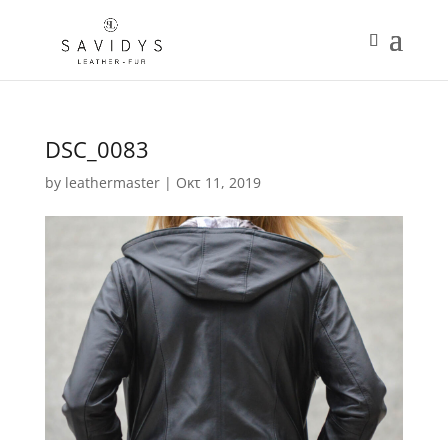
DSC_0083
by
leathermaster
|
Οκτ 11, 2019