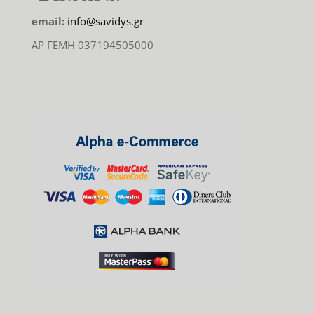
email:
info@savidys.gr
ΑΡ ΓΕΜΗ 037194505000