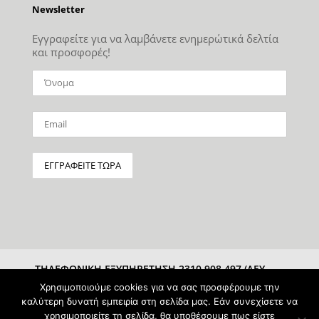
Newsletter
Εγγραφείτε για να λαμβάνετε ενημερώτικά δελτία
και προσφορές!
ΤΗΛΕΦΩΝΙΚΗ ΕΞΥΠΗΡΕΤΗΣΗ 2310 908 497 (ΔΕΥ-
ΣΑΒ 10:00-15:00)
Χρησιμοποιούμε cookies για να σας προσφέρουμε την
καλύτερη δυνατή εμπειρία στη σελίδα μας. Εάν συνεχίσετε να
χρησιμοποιείτε τη σελίδα, θα υποθέσουμε πως είστε