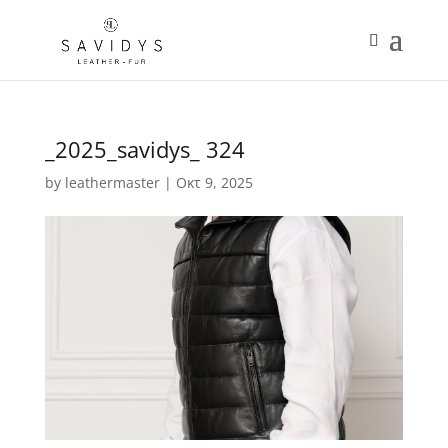
_2025_savidys_ 324
by
leathermaster
|
Οκτ 9, 2025