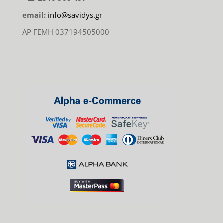
email:
info@savidys.gr
ΑΡ ΓΕΜΗ 037194505000