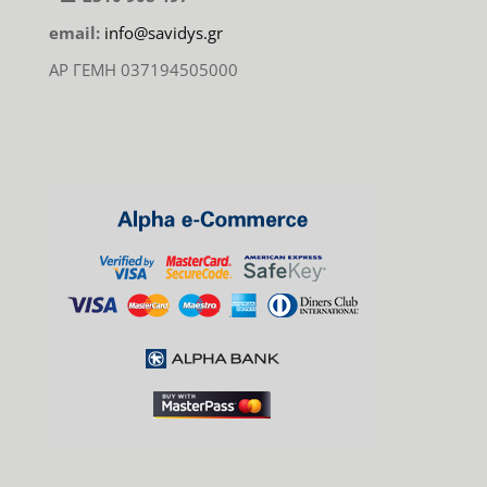
email:
info@savidys.gr
ΑΡ ΓΕΜΗ 037194505000