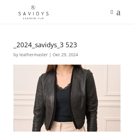
_2024_savidys_3 523
by
leathermaster
|
Οκτ 29, 2024