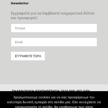
Newsletter
Εγγραφείτε για να λαμβάνετε ενημερώτικά δελτία
και προσφορές!
ΤΗΛΕΦΩΝΙΚΗ ΕΞΥΠΗΡΕΤΗΣΗ 2310 908 497 (ΔΕΥ-
ΣΑΒ 10:00-15:00)
Χρησιμοποιούμε cookies για να σας προσφέρουμε την
καλύτερη δυνατή εμπειρία στη σελίδα μας. Εάν συνεχίσετε να
χρησιμοποιείτε τη σελίδα, θα υποθέσουμε πως είστε