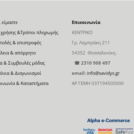
ι είμαστε
Επικοινωνία
 χρήσης &Τρόποι πληρωμής
ΚΕΝΤΡΙΚΟ
τολές & επιστροφές
Γρ. Λαμπράκη 211
λεια & απόρρητο
54352 Θεσσαλονίκη.
α & Συμβουλές μόδας
☎ 2310 908 497
όνια & Διαγωνισμοί
email:
info@savidys.gr
οινωνία & Καταστήματα
ΑΡ ΓΕΜΗ 037194505000