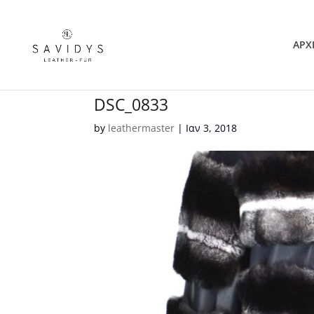
ΑΡΧ
DSC_0833
by
leathermaster
|
Ιαν 3, 2018