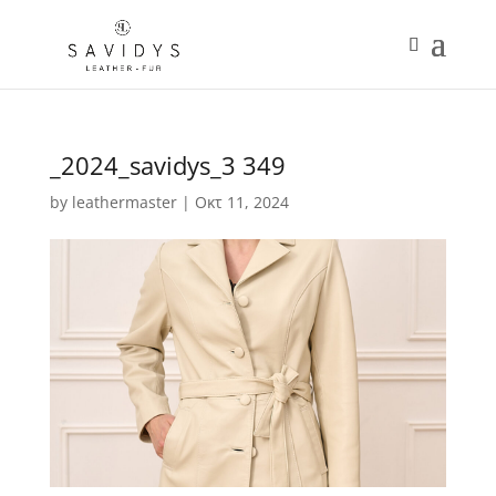
_2024_savidys_3 349
by
leathermaster
|
Οκτ 11, 2024