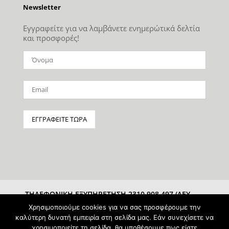
Newsletter
Εγγραφείτε για να λαμβάνετε ενημερώτικά δελτία
και προσφορές!
ΤΗΛΕΦΩΝΙΚΗ ΕΞΥΠΗΡΕΤΗΣΗ 2310 908 497 (ΔΕΥ-
ΣΑΒ 10:00-15:00)
Χρησιμοποιούμε cookies για να σας προσφέρουμε την
καλύτερη δυνατή εμπειρία στη σελίδα μας. Εάν συνεχίσετε να
χρησιμοποιείτε τη σελίδα, θα υποθέσουμε πως είστε