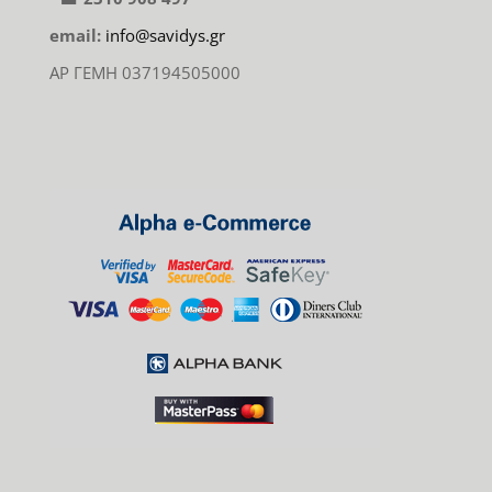
email:
info@savidys.gr
ΑΡ ΓΕΜΗ 037194505000