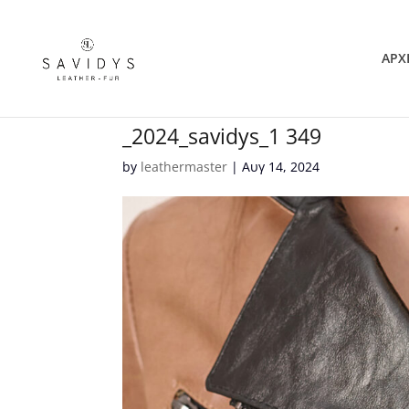
ΑΡΧ
_2024_savidys_1 349
by
leathermaster
|
Αυγ 14, 2024