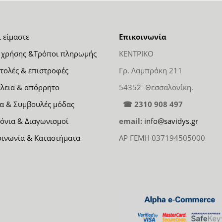
ι είμαστε
Επικοινωνία
 χρήσης &Τρόποι πληρωμής
ΚΕΝΤΡΙΚΟ
τολές & επιστροφές
Γρ. Λαμπράκη 211
λεια & απόρρητο
54352 Θεσσαλονίκη.
α & Συμβουλές μόδας
☎ 2310 908 497
όνια & Διαγωνισμοί
email:
info@savidys.gr
οινωνία & Καταστήματα
ΑΡ ΓΕΜΗ 037194505000