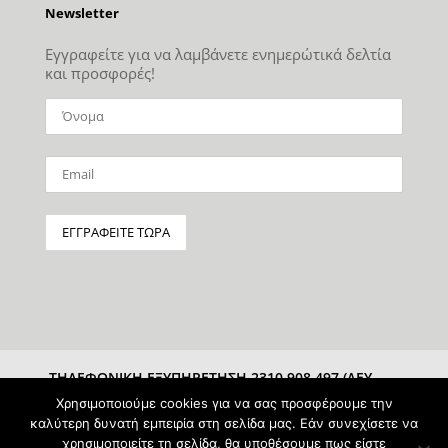
Newsletter
Εγγραφείτε για να λαμβάνετε ενημερώτικά δελτία
και προσφορές!
ΤΗΛΕΦΩΝΙΚΗ ΕΞΥΠΗΡΕΤΗΣΗ 2310 908 497 (ΔΕΥ-
ΣΑΒ 10:00-15:00)
Χρησιμοποιούμε cookies για να σας προσφέρουμε την
καλύτερη δυνατή εμπειρία στη σελίδα μας. Εάν συνεχίσετε να
χρησιμοποιείτε τη σελίδα, θα υποθέσουμε πως είστε