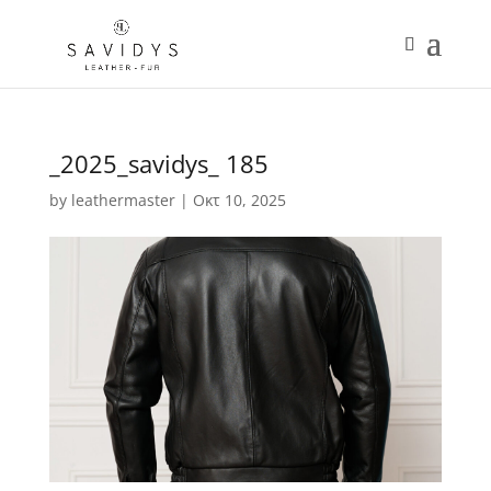
_2025_savidys_ 185
by
leathermaster
|
Οκτ 10, 2025