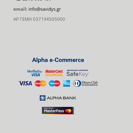
email:
info@savidys.gr
ΑΡ ΓΕΜΗ 037194505000