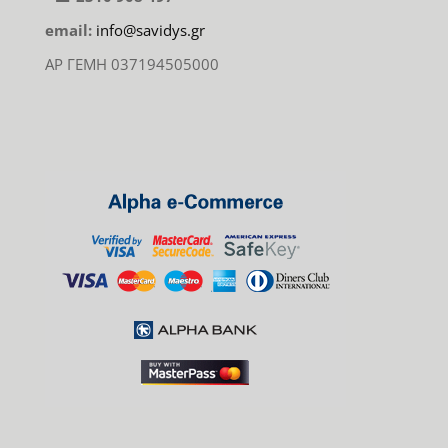
email:
info@savidys.gr
ΑΡ ΓΕΜΗ 037194505000